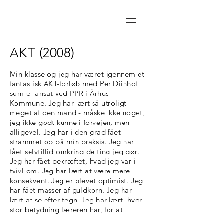
AKT (2008)
Min klasse og jeg har været igennem et
fantastisk AKT-forløb med Per Diinhof,
som er ansat ved PPR i Århus
Kommune. Jeg har lært så utroligt
meget af den mand - måske ikke noget,
jeg ikke godt kunne i forvejen, men
alligevel. Jeg har i den grad fået
strammet op på min praksis. Jeg har
fået selvtillid omkring de ting jeg gør.
Jeg har fået bekræftet, hvad jeg var i
tvivl om. Jeg har lært at være mere
konsekvent. Jeg er blevet optimist. Jeg
har fået masser af guldkorn. Jeg har
lært at se efter tegn. Jeg har lært, hvor
stor betydning læreren har, for at