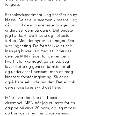
fungere.
Et tankeeksperiment: Jeg har fået en ny
klasse. De er alle sammen kinesere. Jeg
går ind til dem hver eneste morgen og
underviser dem på dansk. Det bedste
jeg har lært. De fineste og flotteste
forløb. Men det nytter ikke noget. Der
sker ingenting. De forstår ikke et hak.
Men jeg bliver ved med at undervise
dem på MIN måde, for den er der i
hvert fald ikke noget galt med. Jeg
laver flotte og gennemtænkte forløb
og underviser i pensum, men de møg-
kinesere forstår ingenting. Så er de
også bare selv ude om det. Det er nok
deres forældres skyld det hele.
Måske var det ikke det bedste
eksempel. MEN når jeg er lærer for en
gruppe på cirka 20 børn, og jeg møder
op hver dag med min undervisning,