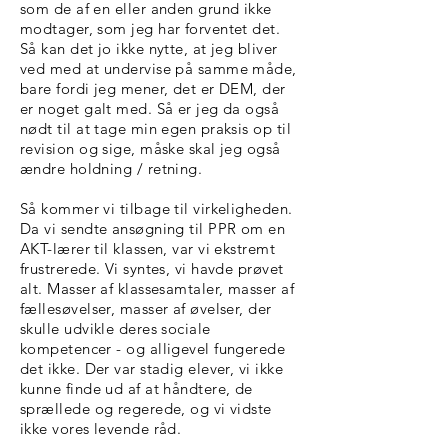
som de af en eller anden grund ikke
modtager, som jeg har forventet det.
Så kan det jo ikke nytte, at jeg bliver
ved med at undervise på samme måde,
bare fordi jeg mener, det er DEM, der
er noget galt med. Så er jeg da også
nødt til at tage min egen praksis op til
revision og sige, måske skal jeg også
ændre holdning / retning.
Så kommer vi tilbage til virkeligheden.
Da vi sendte ansøgning til PPR om en
AKT-lærer til klassen, var vi ekstremt
frustrerede. Vi syntes, vi havde prøvet
alt. Masser af klassesamtaler, masser af
fællesøvelser, masser af øvelser, der
skulle udvikle deres sociale
kompetencer - og alligevel fungerede
det ikke. Der var stadig elever, vi ikke
kunne finde ud af at håndtere, de
sprællede og regerede, og vi vidste
ikke vores levende råd.