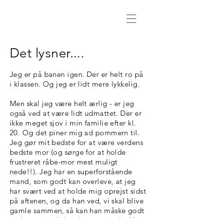
Det lysner....
Jeg er på banen igen. Der er helt ro på
i klassen. Og jeg er lidt mere lykkelig.
Men skal jeg være helt ærlig - er jeg
også ved at være lidt udmattet. Der er
ikke meget sjov i min familie efter kl.
20. Og det piner mig ad pommern til.
Jeg gør mit bedste for at være verdens
bedste mor (og sørge for at holde
frustreret råbe-mor mest muligt
nede!!). Jeg har en superforstående
mand, som godt kan overleve, at jeg
har svært ved at holde mig oprejst sidst
på aftenen, og da han ved, vi skal blive
gamle sammen, så kan han måske godt