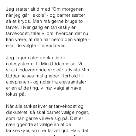
Jeg starter altid med "Om morgenen,
når jeg går i skole" - og barnet sætter
så et kryds. Man må gerne bruge to
farver. Hver gang en tankesky er
farvekodet, taler vi om, hvordan det nu
kan være, at den har netop den valgte -
eller de valgte - farve/farver.
Jeg tager noter direkte ind i
notesystemet til Min Uddannelse. Vi
skal i indeværende skoleår udvikle Min
Uddannelses muligheder i forhold til
elevplanen - og noter fra elevsamtaler
er en af de ting, vi har valgt at have
fokus på.
Når alle tankeskyer er farvekodet og
diskuteret, så skal barnet vælge noget,
som han gerne vil øve sig på. Det er
nærliggende at vælge en af de
tankeskyer, som er farvet gul. Hvis det