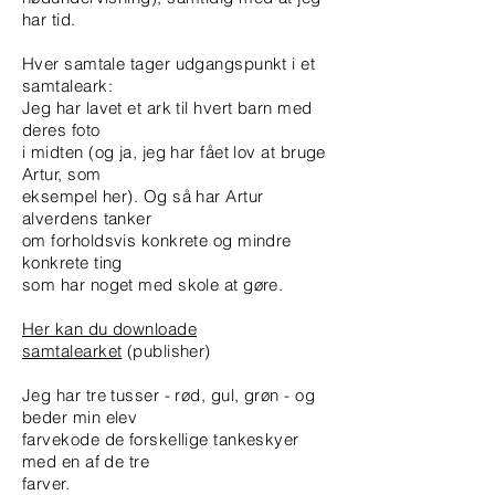
har tid.
Hver samtale tager udgangspunkt i et
samtaleark:
Jeg har lavet et ark til hvert barn med
deres foto
i midten (og ja, jeg har fået lov at bruge
Artur, som
eksempel her). Og så har Artur
alverdens tanker
om forholdsvis konkrete og mindre
konkrete ting
som har noget med skole at gøre.
Her kan du downloade
samtalearket
(publisher)
Jeg har tre tusser - rød, gul, grøn - og
beder min elev
farvekode de forskellige tankeskyer
med en af de tre
farver.