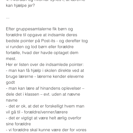
kan hjælpe jer?
...
Efter gruppesamtalerne fik børn og
forældre til opgave at indsamle deres
bedste pointer på Post-its - og derefter tog
vi runden og lod børn eller forældre
fortælle, hvad der havde optaget dem
mest.
Her er listen over de indsamlede pointer:
- man kan få hjælp i skolen direkte ved at
bruge lærerne - lærerne kender eleverne
godt​
- man kan lære af hinandens oplevelser –
dele det i klassen – evt. uden at nævne
navne​
- det er ok, at det er forskelligt hvem man
vil gå til - forældre/venner/lærere​
- det er vigtigt at være helt ærlig overfor
sine forældre​
- vi forældre skal kunne være der for vores