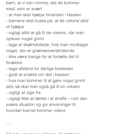
børn, at vi kan rumme, det de kommer
med, som er svært​
- at man skal hjælpe hinanden i klassen​
- børnene skal huske på, at de voksne altid
vil hjælpe​
- vigtigt altid at gå til de voksne, når man
oplever noget grimt​
- tage et skærmbillede, hvis man modtager
noget, der er grænseoverskridende​
- ikke være bange for at fortælle det til
forældre​
- tage afstand for dårlige beskeder​
- godt at snakke om det i klassen​
- hvis man kommer til at gøre noget grimt
selv, så skal man også gå til en voksen​
- vigtigt at sige fra ​
- vigtigt ikke at tænke i at straffe – rum den
svære situation og giv anvisninger til,
hvordan barnet kommer videre
....