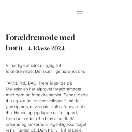
Forældremøde med
børn
- 4. klasse 2024
Vi har lige afholdt et rigtig fint
forældremøde. Det skal I lige høre lidt om:
TANKERNE BAG: Flere årgange på
Mølleskolen har afprøvet forældremøder
med børn og forældre samlet. Senest både
4.b og 4.a (mine teamkollegaer), så det
gav sig selv, at vi også skulle afprøve det i
4.c. Hanne og jeg lagde os tæt op ad,
hvordan mødet i 4.a blev afholdt. Så
idéerne og tankerne er egentlig ikke noget,
vi har fundet på. Dem har vi lånt af Lene.