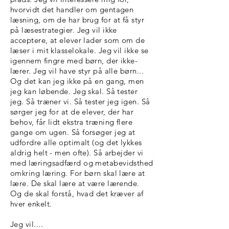
hvorvidt det handler om gentagen
læsning, om de har brug for at få styr
på læsestrategier. Jeg vil ikke
acceptere, at elever lader som om de
læser i mit klasselokale. Jeg vil ikke se
igennem fingre med børn, der ikke-
lærer. Jeg vil have styr på alle børn...
Og det kan jeg ikke på en gang, men
jeg kan løbende. Jeg skal. Så tester
jeg. Så træner vi. Så tester jeg igen. Så
sørger jeg for at de elever, der har
behov, får lidt ekstra træning flere
gange om ugen. Så forsøger jeg at
udfordre alle optimalt (og det lykkes
aldrig helt - men ofte). Så arbejder vi
med læringsadfærd og metabevidsthed
omkring læring. For børn skal lære at
lære. De skal lære at være lærende.
Og de skal forstå, hvad det kræver af
hver enkelt.
Jeg vil....