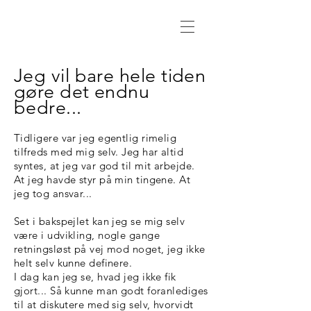
Jeg vil bare hele tiden
gøre det endnu
bedre...
Tidligere var jeg egentlig rimelig
tilfreds med mig selv. Jeg har altid
syntes, at jeg var god til mit arbejde.
At jeg havde styr på min tingene. At
jeg tog ansvar...
Set i bakspejlet kan jeg se mig selv
være i udvikling, nogle gange
retningsløst på vej mod noget, jeg ikke
helt selv kunne definere.
I dag kan jeg se, hvad jeg ikke fik
gjort... Så kunne man godt foranlediges
til at diskutere med sig selv, hvorvidt