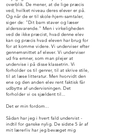
overblik. De mener, at de lige præcis
ved, hvilket niveau deres elever er på.
Og når de er til skole-hjem-samtaler,
siger de: "Dit barn staver og læser
alderssvarende." Men i virkeligheden
ved de ikke præcist, hvad denne elev
kan og præcis hvad eleven har brug for
for at komme videre. Vi underviser efter
gennemsnittet af elever. Vi underviser
ud fra emner, som man plejer at
undervise i på disse klassetrin. Vi
forholder os til genrer, til at skrive stile,
til at læse litteratur. Men hvorvidt den
ene og den anden elev rent faktisk får
udbytte af undervisningen. Det
forholder vi os sjældent til...
Det er min fordom...
Sådan har jeg i hvert fald undervist -
indtil for ganske nylig. De sidste 5 år af
mit lærerliv har jeg bevæget mig