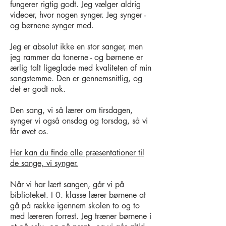
fungerer rigtig godt. Jeg vælger aldrig
videoer, hvor nogen synger. Jeg synger -
og børnene synger med.
Jeg er absolut ikke en stor sanger, men
jeg rammer da tonerne - og børnene er
ærlig talt ligeglade med kvaliteten af min
sangstemme. Den er gennemsnitlig, og
det er godt nok.
Den sang, vi så lærer om tirsdagen,
synger vi også onsdag og torsdag, så vi
får øvet os.
Her kan du finde alle præsentationer til
de sange, vi synger.
Når vi har lært sangen, går vi på
biblioteket. I 0. klasse lærer børnene at
gå på række igennem skolen to og to
med læreren forrest. Jeg træner børnene i