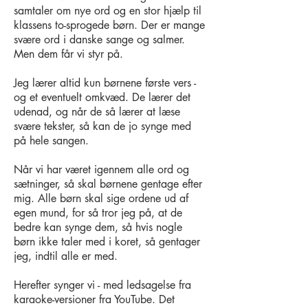
samtaler om nye ord og en stor hjælp til
klassens to-sprogede børn. Der er mange
svære ord i danske sange og salmer.
Men dem får vi styr på.
Jeg lærer altid kun børnene første vers -
og et eventuelt omkvæd. De lærer det
udenad, og når de så lærer at læse
svære tekster, så kan de jo synge med
på hele sangen.
Når vi har været igennem alle ord og
sætninger, så skal børnene gentage efter
mig. Alle børn skal sige ordene ud af
egen mund, for så tror jeg på, at de
bedre kan synge dem, så hvis nogle
børn ikke taler med i koret, så gentager
jeg, indtil alle er med.
Herefter synger vi - med ledsagelse fra
karaoke-versioner fra YouTube. Det