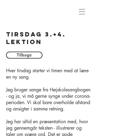
tirsdag 3.+4.
lektion
Tilbage
Hver tirsdag starter vi timen med at lære
en ny sang.
Jeg bruger sange fra Højskolesangbogen
- og ja, vi må gerne synge under corona-
perioden. Vi skal bare overholde afstand
og ansigter i samme retning.
Jeg har altid en præsentation med, hvor
jeg gennemgår teksten - illustrerer og
taler om svære ord. Det er gode