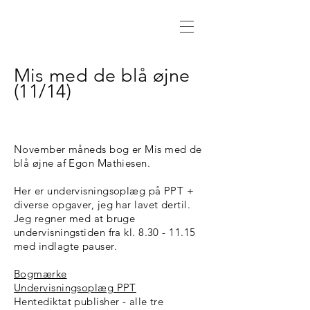
Mis med de blå øjne
(11/14)
November måneds bog er Mis med de
blå øjne af Egon Mathiesen.
Her er undervisningsoplæg på PPT +
diverse opgaver, jeg har lavet dertil.
Jeg regner med at bruge
undervisningstiden fra kl. 8.30 - 11.15
med indlagte pauser.
Bogmærke
Undervisningsoplæg PPT
Hentediktat publisher - alle tre