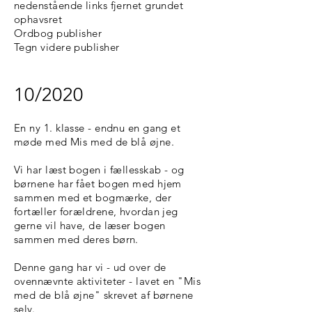
nedenstående links fjernet grundet
ophavsret
Ordbog publisher
Tegn videre publisher
10/2020
En ny 1. klasse - endnu en gang et
møde med Mis med de blå øjne.
Vi har læst bogen i fællesskab - og
børnene har fået bogen med hjem
sammen med et bogmærke, der
fortæller forældrene, hvordan jeg
gerne vil have, de læser bogen
sammen med deres børn.
Denne gang har vi - ud over de
ovennævnte aktiviteter - lavet en "Mis
med de blå øjne" skrevet af børnene
selv.