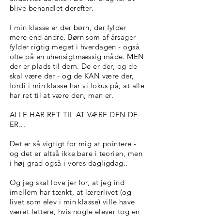
blive behandlet derefter.
I min klasse er der børn, der fylder
mere end andre. Børn som af årsager
fylder rigtig meget i hverdagen - også
ofte på en uhensigtmæssig måde. MEN
der er plads til dem. De er der, og de
skal være der - og de KAN være der,
fordi i min klasse har vi fokus på, at alle
har ret til at være den, man er.
ALLE HAR RET TIL AT VÆRE DEN DE
ER...
Det er så vigtigt for mig at pointere -
og det er altså ikke bare i teorien, men
i høj grad også i vores dagligdag..
Og jeg skal love jer for, at jeg ind
imellem har tænkt, at lærerlivet (og
livet som elev i min klasse) ville have
været lettere, hvis nogle elever tog en