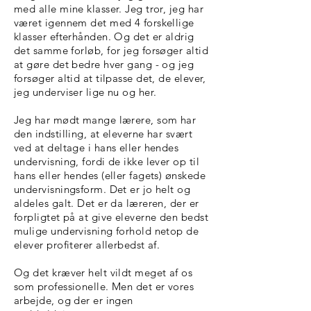
med alle mine klasser. Jeg tror, jeg har
været igennem det med 4 forskellige
klasser efterhånden. Og det er aldrig
det samme forløb, for jeg forsøger altid
at gøre det bedre hver gang - og jeg
forsøger altid at tilpasse det, de elever,
jeg underviser lige nu og her.
Jeg har mødt mange lærere, som har
den indstilling, at eleverne har svært
ved at deltage i hans eller hendes
undervisning, fordi de ikke lever op til
hans eller hendes (eller fagets) ønskede
undervisningsform. Det er jo helt og
aldeles galt. Det er da læreren, der er
forpligtet på at give eleverne den bedst
mulige undervisning forhold netop de
elever profiterer allerbedst af.
Og det kræver helt vildt meget af os
som professionelle. Men det er vores
arbejde, og der er ingen