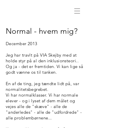
Normal - hvem mig?
December 2013
Jeg har travlt på VIA Skejby med at
holde styr på al den inklusionsteori..
Og ja - det er fremtiden. Vi kan lige så
godt vænne os til tanken.
En af de ting, jeg tændte lidt på, var
normalitetsbegrebet.
Vi har normalklasser. Vi har normale
elever - og i lyset af dem målet og
vejes alle de "skæve" - alle de
"anderledes" - alle de "udfordrede" -
alle problembørnene...