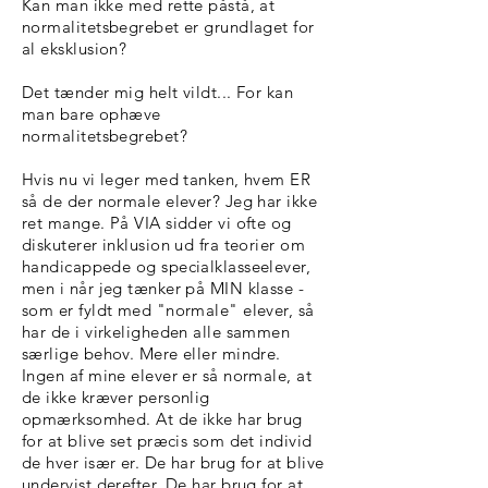
Kan man ikke med rette påstå, at
normalitetsbegrebet er grundlaget for
al eksklusion?
Det tænder mig helt vildt... For kan
man bare ophæve
normalitetsbegrebet?
Hvis nu vi leger med tanken, hvem ER
så de der normale elever? Jeg har ikke
ret mange. På VIA sidder vi ofte og
diskuterer inklusion ud fra teorier om
handicappede og specialklasseelever,
men i når jeg tænker på MIN klasse -
som er fyldt med "normale" elever, så
har de i virkeligheden alle sammen
særlige behov. Mere eller mindre.
Ingen af mine elever er så normale, at
de ikke kræver personlig
opmærksomhed. At de ikke har brug
for at blive set præcis som det individ
de hver især er. De har brug for at blive
undervist derefter. De har brug for at