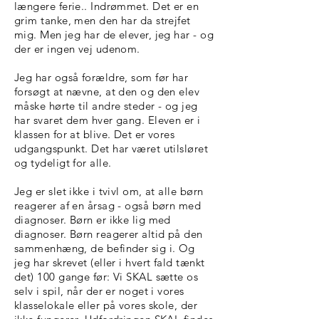
længere ferie.. Indrømmet. Det er en
grim tanke, men den har da strejfet
mig. Men jeg har de elever, jeg har - og
der er ingen vej udenom.
Jeg har også forældre, som før har
forsøgt at nævne, at den og den elev
måske hørte til andre steder - og jeg
har svaret dem hver gang. Eleven er i
klassen for at blive. Det er vores
udgangspunkt. Det har været utilsløret
og tydeligt for alle.
Jeg er slet ikke i tvivl om, at alle børn
reagerer af en årsag - også børn med
diagnoser. Børn er ikke lig med
diagnoser. Børn reagerer altid på den
sammenhæng, de befinder sig i. Og
jeg har skrevet (eller i hvert fald tænkt
det) 100 gange før: Vi SKAL sætte os
selv i spil, når der er noget i vores
klasselokale eller på vores skole, der