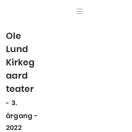
Ole
Lund
Kirkeg
aard
teater
3.
-
årgang -
2022