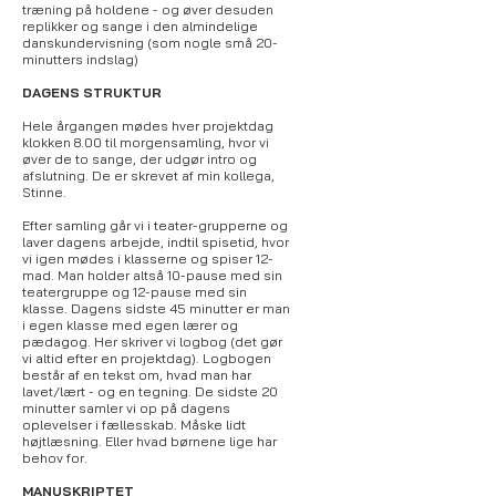
træning på holdene - og øver desuden
replikker og sange i den almindelige
danskundervisning (som nogle små 20-
minutters indslag)
DAGENS STRUKTUR
Hele årgangen mødes hver projektdag
klokken 8.00 til morgensamling, hvor vi
øver de to sange, der udgør intro og
afslutning. De er skrevet af min kollega,
Stinne.
Efter samling går vi i teater-grupperne og
laver dagens arbejde, indtil spisetid, hvor
vi igen mødes i klasserne og spiser 12-
mad. Man holder altså 10-pause med sin
teatergruppe og 12-pause med sin
klasse. Dagens sidste 45 minutter er man
i egen klasse med egen lærer og
pædagog. Her skriver vi logbog (det gør
vi altid efter en projektdag). Logbogen
består af en tekst om, hvad man har
lavet/lært - og en tegning. De sidste 20
minutter samler vi op på dagens
oplevelser i fællesskab. Måske lidt
højtlæsning. Eller hvad børnene lige har
behov for.
MANUSKRIPTET