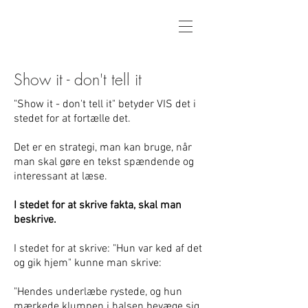
Show it - don't tell it
"Show it - don't tell it" betyder VIS det i
stedet for at fortælle det.
Det er en strategi, man kan bruge, når
man skal gøre en tekst spændende og
interessant at læse.
I stedet for at skrive fakta, skal man
beskrive.
I stedet for at skrive: "Hun var ked af det
og gik hjem" kunne man skrive:
"Hendes underlæbe rystede, og hun
mærkede klumpen i halsen bevæge sig