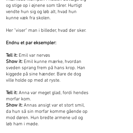
og stige op i øjnene som tårer. Hurtigt
vendte hun sig og løb alt, hvad hun
kunne væk fra skolen.
Her "viser" man i billeder, hvad der sker.
Endnu et par eksempler:
Tell it:
Emil var nervøs
Show it:
Emil kunne mærke, hvordan
sveden sprang frem på hans krop. Han
kiggede på sine hænder. Bare de dog
ville holde op med at ryste.
Tell it:
Anna var meget glad, fordi hendes
morfar kom.
Show it:
Annas ansigt var et stort smil,
da hun så sin morfar komme gående op
mod døren. Hun bredte armene ud og
løb ham i møde.