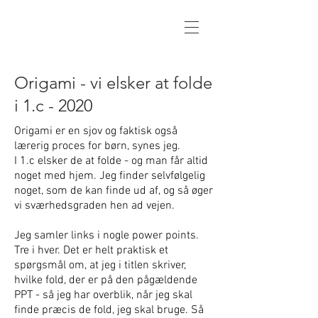
Origami - vi elsker at folde
i 1.c - 2020
Origami er en sjov og faktisk også
lærerig proces for børn, synes jeg.
I 1.c elsker de at folde - og man får altid
noget med hjem. Jeg finder selvfølgelig
noget, som de kan finde ud af, og så øger
vi sværhedsgraden hen ad vejen.
Jeg samler links i nogle power points.
Tre i hver. Det er helt praktisk et
spørgsmål om, at jeg i titlen skriver,
hvilke fold, der er på den pågældende
PPT - så jeg har overblik, når jeg skal
finde præcis de fold, jeg skal bruge. Så