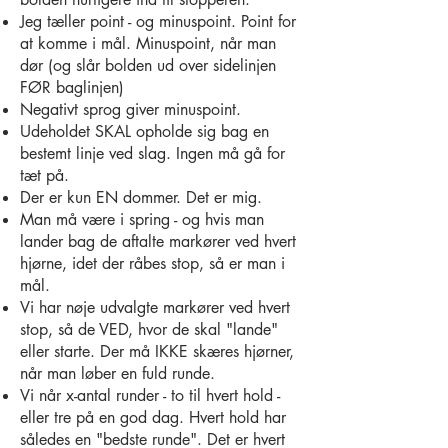
Jeg tæller point - og minuspoint. Point for
at komme i mål. Minuspoint, når man
dør (og slår bolden ud over sidelinjen
FØR baglinjen)
Negativt sprog giver minuspoint.
Udeholdet SKAL opholde sig bag en
bestemt linje ved slag. Ingen må gå for
tæt på.
Der er kun EN dommer. Det er mig.
Man må være i spring - og hvis man
lander bag de aftalte markører ved hvert
hjørne, idet der råbes stop, så er man i
mål.
Vi har nøje udvalgte markører ved hvert
stop, så de VED, hvor de skal "lande"
eller starte. Der må IKKE skæres hjørner,
når man løber en fuld runde.
Vi når x-antal runder - to til hvert hold -
eller tre på en god dag. Hvert hold har
således en "bedste runde". Det er hvert