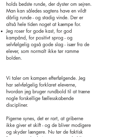
holds bedste runde, der dyster om sejren.
Man kan således sagtens have en vildt
dårlig runde - og stadig vinde. Der er
altså hele tiden noget at kæmpe for.
Jeg roser for gode kast, for god
kampånd, for positivt sprog - og
selvfølgelig også gode slag - især fra de
elever, som normalt ikke tør ramme
bolden.
Vi taler om kampen efterfølgende. Jeg
har selvfølgelig forklaret eleverne,
hvordan jeg bruger rundbold til at træne
nogle forskellige fællesskabende
discipliner.
Pigerne synes, det er rart, at griberne
ikke giver et skift - og de bliver modigere
og skyder længere. Nu tør de faktisk