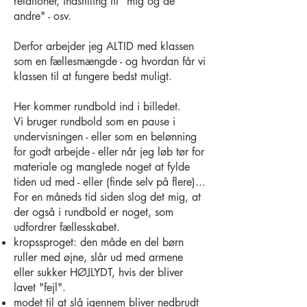
relationer, indstilling til "mig og de
andre" - osv.
Derfor arbejder jeg ALTID med klassen
som en fællesmængde - og hvordan får vi
klassen til at fungere bedst muligt.
Her kommer rundbold ind i billedet.
Vi bruger rundbold som en pause i
undervisningen - eller som en belønning
for godt arbejde - eller når jeg løb tør for
materiale og manglede noget at fylde
tiden ud med - eller (finde selv på flere)...
For en måneds tid siden slog det mig, at
der også i rundbold er noget, som
udfordrer fællesskabet.
kropssproget: den måde en del børn
ruller med øjne, slår ud med armene
eller sukker HØJLYDT, hvis der bliver
lavet "fejl".
modet til at slå igennem bliver nedbrudt