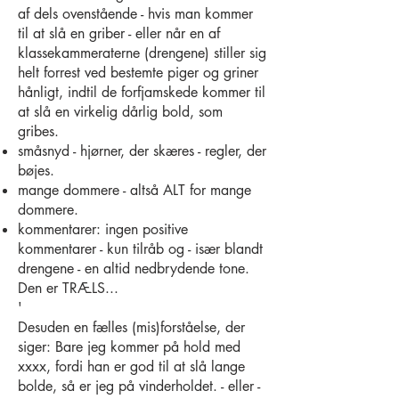
af dels ovenstående - hvis man kommer
til at slå en griber - eller når en af
klassekammeraterne (drengene) stiller sig
helt forrest ved bestemte piger og griner
hånligt, indtil de forfjamskede kommer til
at slå en virkelig dårlig bold, som
gribes.
småsnyd - hjørner, der skæres - regler, der
bøjes.
mange dommere - altså ALT for mange
dommere.
kommentarer: ingen positive
kommentarer - kun tilråb og - især blandt
drengene - en altid nedbrydende tone.
Den er TRÆLS...
'
Desuden en fælles (mis)forståelse, der
siger: Bare jeg kommer på hold med
xxxx, fordi han er god til at slå lange
bolde, så er jeg på vinderholdet. - eller -