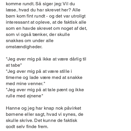
komme rundt. Så siger jeg: Vil du
læse, hvad du har skrevet her? Alle
børn kom fint rundt - og det var utroligt
interessant at opleve, at de faktisk alle
som en havde skrevet om noget af det,
som vi også tænker, der skulle
snakkes om under alle
omstændigheder.
"Jeg øver mig på ikke at være dårlig til
at tabe"
"Jeg øver mig på at være stille i
timerne og lade være med at snakke
med mine venner."
"Jeg øver mig på at tale pænt og ikke
rulle med øjnene"
Hanne og jeg har knap nok påvirket
børnene eller sagt, hvad vi synes, de
skulle skrive. Det kunne de faktisk
godt selv finde frem.