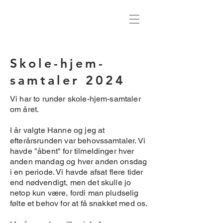
Skole-hjem-
samtaler 2024
Vi har to runder skole-hjem-samtaler
om året.
I år valgte Hanne og jeg at
efterårsrunden var behovssamtaler. Vi
havde "åbent" for tilmeldinger hver
anden mandag og hver anden onsdag
i en periode. Vi havde afsat flere tider
end nødvendigt, men det skulle jo
netop kun være, fordi man pludselig
følte et behov for at få snakket med os.