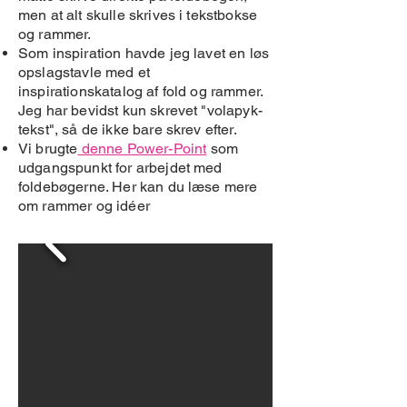
men at alt skulle skrives i tekstbokse
og rammer.
Som inspiration havde jeg lavet en løs
opslagstavle med et
inspirationskatalog af fold og rammer.
Jeg har bevidst kun skrevet "volapyk-
tekst", så de ikke bare skrev efter.
Vi brugte
denne Power-Point
som
udgangspunkt for arbejdet med
foldebøgerne. Her kan du læse mere
om rammer og idéer