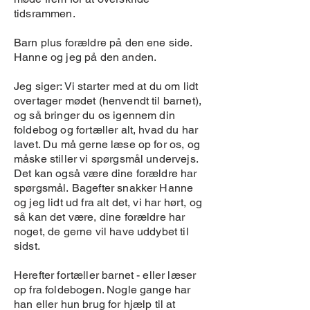
tidsrammen.
Barn plus forældre på den ene side.
Hanne og jeg på den anden.
Jeg siger: Vi starter med at du om lidt
overtager mødet (henvendt til barnet),
og så bringer du os igennem din
foldebog og fortæller alt, hvad du har
lavet. Du må gerne læse op for os, og
måske stiller vi spørgsmål undervejs.
Det kan også være dine forældre har
spørgsmål.
Bagefter snakker Hanne
og jeg lidt ud fra alt det, vi har hørt, og
så kan det være, dine forældre har
noget, de gerne vil have uddybet til
sidst.
Herefter fortæller barnet - eller læser
op fra foldebogen. Nogle gange har
han eller hun brug for hjælp til at