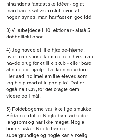
hinandens fantastiske idéer - og at
man bare skal være stolt over, at
nogen synes, man har fået en god idé.
3) Vi arbejdede i 10 lektioner - altså 5
dobbeltlektioner.
4) Jeg havde et lille hjælpe-hjørne,
hvor man kunne komme hen, hvis man
havde brug for et lille skub - eller bare
almindelig hjælp til at komme videre.
Her sad ind imellem fire elever, som
jeg hjalp med at klippe pile'. Det er
også helt OK, for det bragte dem
videre og i mål.
5) Foldebøgerne var ikke lige smukke.
Sådan er det jo. Nogle børn arbejder
langsomt og når ikke meget. Nogle
børn sjusker. Nogle børn er
supergrundige og nogle kan virkelig