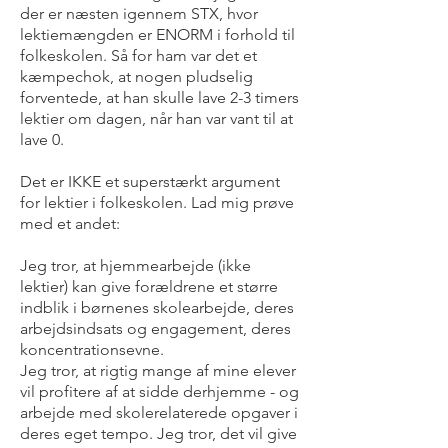
der er næsten igennem STX, hvor
lektiemængden er ENORM i forhold til
folkeskolen. Så for ham var det et
kæmpechok, at nogen pludselig
forventede, at han skulle lave 2-3 timers
lektier om dagen, når han var vant til at
lave 0.
Det er IKKE et superstærkt argument
for lektier i folkeskolen. Lad mig prøve
med et andet:
Jeg tror, at hjemmearbejde (ikke
lektier) kan give forældrene et større
indblik i børnenes skolearbejde, deres
arbejdsindsats og engagement, deres
koncentrationsevne.
Jeg tror, at rigtig mange af mine elever
vil profitere af at sidde derhjemme - og
arbejde med skolerelaterede opgaver i
deres eget tempo. Jeg tror, det vil give