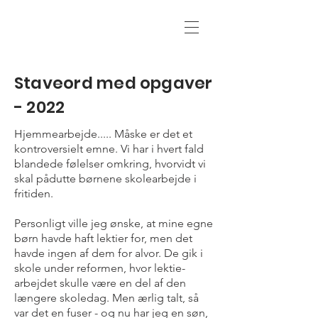
Staveord med opgaver
- 2022
Hjemmearbejde..... Måske er det et
kontroversielt emne. Vi har i hvert fald
blandede følelser omkring, hvorvidt vi
skal pådutte børnene skolearbejde i
fritiden.
Personligt ville jeg ønske, at mine egne
børn havde haft lektier for, men det
havde ingen af dem for alvor. De gik i
skole under reformen, hvor lektie-
arbejdet skulle være en del af den
længere skoledag. Men ærlig talt, så
var det en fuser - og nu har jeg en søn,