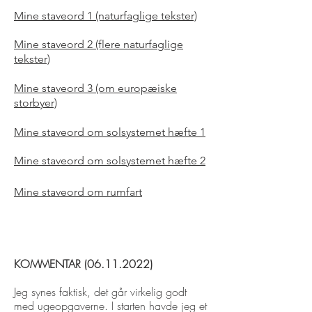
Mine staveord 1 (naturfaglige tekster)
Mine staveord 2 (flere naturfaglige
tekster)
Mine staveord 3 (om europæiske
storbyer)
Mine staveord om solsyst
emet hæfte 1
Mine staveord om solsystemet hæfte 2
Mine staveord om rumfart
KOMMENTAR
(06.11.2022)
Jeg synes faktisk, det går virkelig godt
med ugeopgaverne. I starten havde jeg et