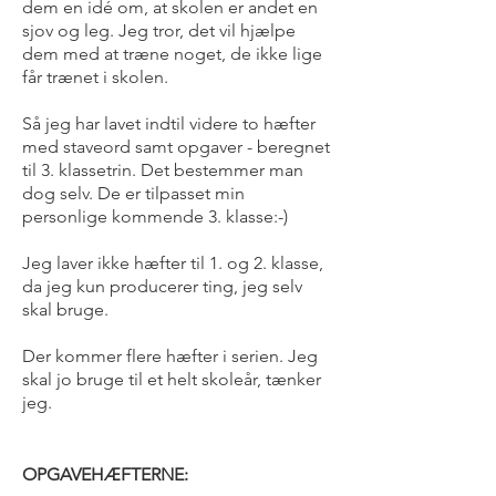
dem en idé om, at skolen er andet en
sjov og leg. Jeg tror, det vil hjælpe
dem med at træne noget, de ikke lige
får trænet i skolen.
Så jeg har lavet indtil videre to hæfter
med staveord samt opgaver - beregnet
til 3. klassetrin. Det bestemmer man
dog selv. De er tilpasset min
personlige kommende 3. klasse:-)
Jeg laver ikke hæfter til 1. og 2. klasse,
da jeg kun producerer ting, jeg selv
skal bruge.
Der kommer flere hæfter i serien. Jeg
skal jo bruge til et helt skoleår, tænker
jeg.
OPGAVEHÆFTERNE: