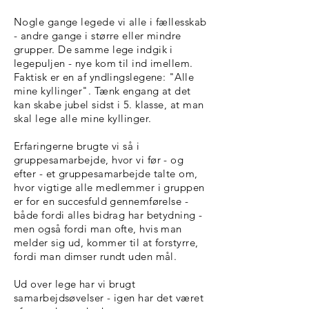
Nogle gange legede vi alle i fællesskab
- andre gange i større eller mindre
grupper. De samme lege indgik i
legepuljen - nye kom til ind imellem.
Faktisk er en af yndlingslegene: "Alle
mine kyllinger". Tænk engang at det
kan skabe jubel sidst i 5. klasse, at man
skal lege alle mine kyllinger.
Erfaringerne brugte vi så i
gruppesamarbejde, hvor vi før - og
efter - et gruppesamarbejde talte om,
hvor vigtige alle medlemmer i gruppen
er for en succesfuld gennemførelse -
både fordi alles bidrag har betydning -
men også fordi man ofte, hvis man
melder sig ud, kommer til at forstyrre,
fordi man dimser rundt uden mål.
Ud over lege har vi brugt
samarbejdsøvelser - igen har det været