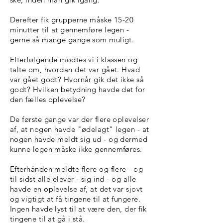
Derefter fik grupperne måske 15-20
minutter til at gennemføre legen -
gerne så mange gange som muligt.
Efterfølgende mødtes vi i klassen og
talte om, hvordan det var gået. Hvad
var gået godt? Hvornår gik det ikke så
godt? Hvilken betydning havde det for
den fælles oplevelse?
De første gange var der flere oplevelser
af, at nogen havde "ødelagt" legen - at
nogen havde meldt sig ud - og dermed
kunne legen måske ikke gennemføres.
Efterhånden meldte flere og flere - og
til sidst alle elever - sig ind - og alle
havde en oplevelse af, at det var sjovt
og vigtigt at få tingene til at fungere.
Ingen havde lyst til at være den, der fik
tingene til at gå i stå.