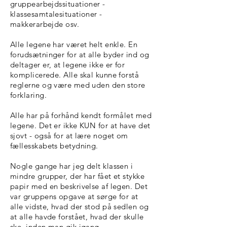
gruppearbejdssituationer -
klassesamtalesituationer -
makkerarbejde osv.
Alle legene har været helt enkle. En
forudsætninger for at alle byder ind og
deltager er, at legene ikke er for
komplicerede. Alle skal kunne forstå
reglerne og være med uden den store
forklaring.
Alle har på forhånd kendt formålet med
legene. Det er ikke KUN for at have det
sjovt - også for at lære noget om
fællesskabets betydning.
Nogle gange har jeg delt klassen i
mindre grupper, der har fået et stykke
papir med en beskrivelse af legen. Det
var gruppens opgave at sørge for at
alle vidste, hvad der stod på sedlen og
at alle havde forstået, hvad der skulle
ske, inden man gik igang.