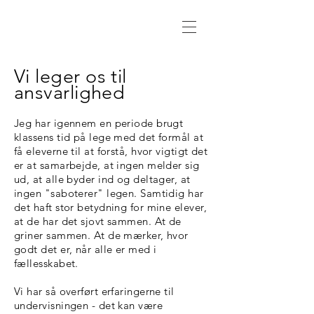
Vi leger os til
ansvarlighed
Jeg har igennem en periode brugt
klassens tid på lege med det formål at
få eleverne til at forstå, hvor vigtigt det
er at samarbejde, at ingen melder sig
ud, at alle byder ind og deltager, at
ingen "saboterer" legen. Samtidig har
det haft stor betydning for mine elever,
at de har det sjovt sammen. At de
griner sammen. At de mærker, hvor
godt det er, når alle er med i
fællesskabet.
Vi har så overført erfaringerne til
undervisningen - det kan være